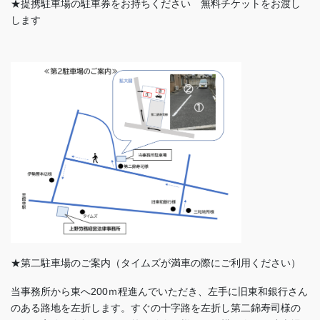
★提携駐車場の駐車券をお持ちください 無料チケットをお渡し
します
★第二駐車場のご案内（タイムズが満車の際にご利用ください）
当事務所から東へ200ｍ程進んでいただき、左手に旧東和銀行さん
のある路地を左折します。すぐの十字路を左折し第二錦寿司様の