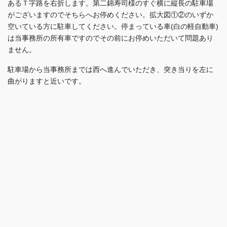
あるＴ字路を右折します。第二錦寿司様のすぐ横に縦長の駐車場
がございますのでそちらへお停めください。拡大図①②のいずか
空いている方に駐車してください。停まっている車(白の軽自動車)
は当事務所の所有車ですのでその前にお停めいただいて問題あり
ません。
駐車場から当事務所までは西へ進んでいただき、突き当りを左に
曲がりますと近いです。