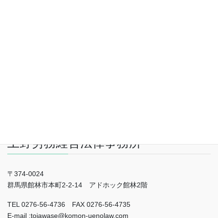
上野労務経営法律事務所
〒374-0024
群馬県館林市本町2-2-14 アドホック館林2階
TEL 0276-56-4736 FAX 0276-56-4735
E-mail :toiawase@komon-uenolaw.com