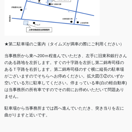
★第二駐車場のご案内（タイムズが満車の際にご利用ください）
当事務所から東へ200ｍ程進んでいただき、左手に旧東和銀行さん
のある路地を左折します。すぐの十字路を左折し第二錦寿司様の
あるＴ字路を右折します。第二錦寿司様のすぐ横に縦長の駐車場
がございますのでそちらへお停めください。拡大図①②のいずか
空いている方に駐車してください。停まっている車(白の軽自動車)
は当事務所の所有車ですのでその前にお停めいただいて問題あり
ません。
駐車場から当事務所までは西へ進んでいただき、突き当りを左に
曲がりますと近いです。