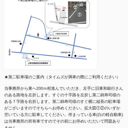
★第二駐車場のご案内（タイムズが満車の際にご利用ください）
当事務所から東へ200ｍ程進んでいただき、左手に旧東和銀行さん
のある路地を左折します。すぐの十字路を左折し第二錦寿司様の
あるＴ字路を右折します。第二錦寿司様のすぐ横に縦長の駐車場
がございますのでそちらへお停めください。拡大図①②のいずか
空いている方に駐車してください。停まっている車(白の軽自動車)
は当事務所の所有車ですのでその前にお停めいただいて問題あり
ません。