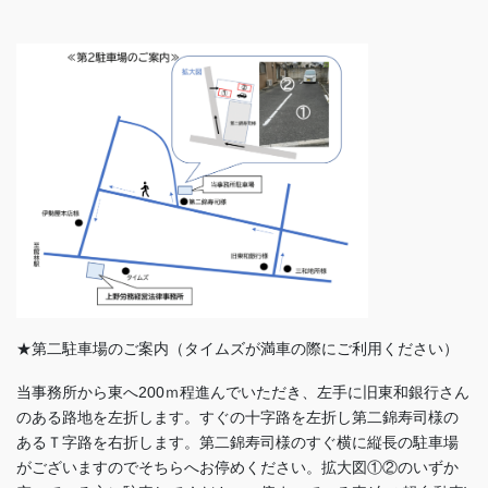
★第二駐車場のご案内（タイムズが満車の際にご利用ください）
当事務所から東へ200ｍ程進んでいただき、左手に旧東和銀行さん
のある路地を左折します。すぐの十字路を左折し第二錦寿司様の
あるＴ字路を右折します。第二錦寿司様のすぐ横に縦長の駐車場
がございますのでそちらへお停めください。拡大図①②のいずか