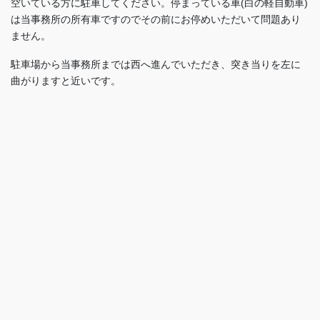
空いている方に駐車してください。停まっている車(白の軽自動車)
は当事務所の所有車ですのでその前にお停めいただいて問題あり
ません。
駐車場から当事務所までは西へ進んでいただき、突き当りを左に
曲がりますと近いです。