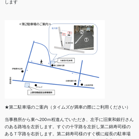
します
★第二駐車場のご案内（タイムズが満車の際にご利用ください）
当事務所から東へ200ｍ程進んでいただき、左手に旧東和銀行さん
のある路地を左折します。すぐの十字路を左折し第二錦寿司様の
あるＴ字路を右折します。第二錦寿司様のすぐ横に縦長の駐車場