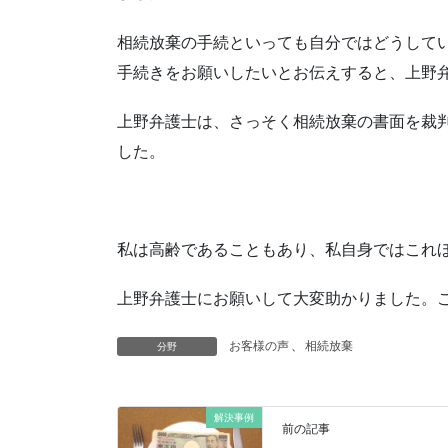
相続放棄の手続といっても自分ではどうして
手続きをお願いしたいとお伝えすると、上野
上野弁護士は、さっそく相続放棄の書面を裁
した。
私は高齢であることもあり、私自身ではこれ
上野弁護士にお願いして大変助かりました。
お客様の声
、
相続放棄
分野
解決事例
前の記事