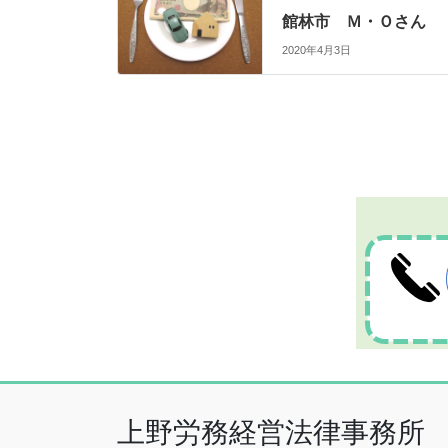
館林市 Ｍ・Ｏさん
2020年4月3日
上野労務経営法律事務所