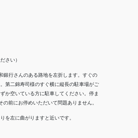
ください）
東和銀行さんのある路地を左折します。すぐの
す。第二錦寿司様のすぐ横に縦長の駐車場がご
いずか空いている方に駐車してください。停ま
でその前にお停めいただいて問題ありません。
当りを左に曲がりますと近いです。