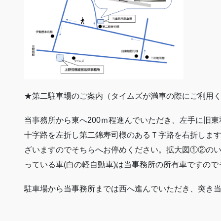
★第二駐車場のご案内（タイムズが満車の際にご利用
当事務所から東へ200ｍ程進んでいただき、左手に旧
十字路を左折し第二錦寿司様のあるＴ字路を右折しま
ざいますのでそちらへお停めください。拡大図①②の
っている車(白の軽自動車)は当事務所の所有車ですの
駐車場から当事務所までは西へ進んでいただき、突き