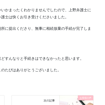
いいかまったくわかりませんでしたので、上野弁護士に
弁護士は快くお引き受けくださいました。
判所に提出くださり、無事に相続放棄の手続が完了しま
ほどすんなりと手続きはできなかったと思います。
このたびはありがとうございました。
お客様の声
次の記事